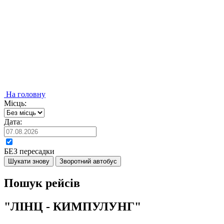
На головну
Місць:
Дата:
БЕЗ пересадки
Шукати знову
Зворотний автобус
Пошук рейсів
"ЛІНЦ - КИМПУЛУНГ"