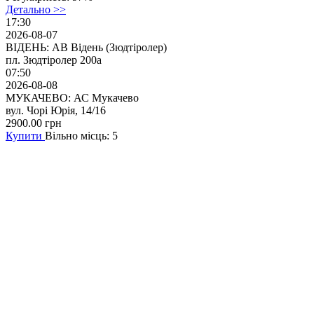
Детально >>
17:30
2026-08-07
ВІДЕНЬ: АВ Відень (Зюдтіролер)
пл. Зюдтіролер 200а
07:50
2026-08-08
МУКАЧЕВО: АС Мукачево
вул. Чорі Юрія, 14/16
2900.00
грн
Купити
Вільно місць: 5