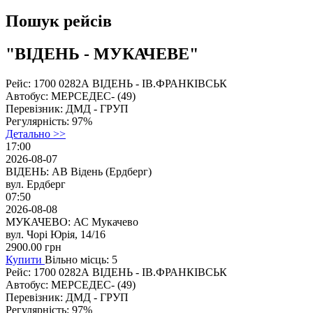
Пошук рейсів
"ВІДЕНЬ - МУКАЧЕВЕ"
Рейс:
1700 0282А ВІДЕНЬ - ІВ.ФРАНКІВСЬК
Автобус:
МЕРСЕДЕС- (49)
Перевізник:
ДМД - ГPУП
Регулярність:
97%
Детально >>
17:00
2026-08-07
ВІДЕНЬ: АВ Відень (Ердберг)
вул. Ердберг
07:50
2026-08-08
МУКАЧЕВО: АС Мукачево
вул. Чорі Юрія, 14/16
2900.00
грн
Купити
Вільно місць: 5
Рейс:
1700 0282А ВІДЕНЬ - ІВ.ФРАНКІВСЬК
Автобус:
МЕРСЕДЕС- (49)
Перевізник:
ДМД - ГPУП
Регулярність:
97%