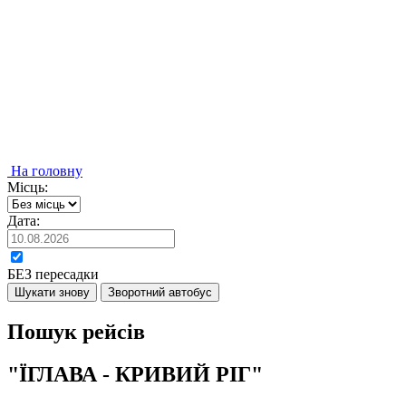
На головну
Місць:
Дата:
БЕЗ пересадки
Шукати знову
Зворотний автобус
Пошук рейсів
"ЇГЛАВА - КРИВИЙ РІГ"