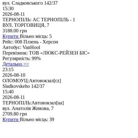
вул. Сладковського 142/37
15:30
2026-08-11
ТЕРНОПІЛЬ: AC ТЕРНОПІЛЬ - 1
ВУЛ. ТОРГОВИЦЯ, 7
3188.00
грн
Купити
Вільно місць: 5
Рейс:
008 Плзень - Херсон
Автобус:
VanHool
Перевізник:
ТОВ «ЛЮКС-РЕЙЗЕН БІС»
Регулярність:
99%
Детально >>
23:15
2026-08-10
ОЛОМОУЦ:Автовокзал[cz]
Sladkovskeho 142/37
15:40
2026-08-11
ТЕРНОПІЛЬ:Автовокзал[ua]
вул. Анатолія Живова, 7
2709.80
грн
Купити
Вільно місць: 39