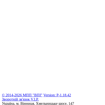
© 2014-2026 МПП "ВПІ"
Version: P-1.18.42
Зворотній зв'язок
V.I.P.
Україна, м. Вінниця,
Хмельницьке шосе, 147