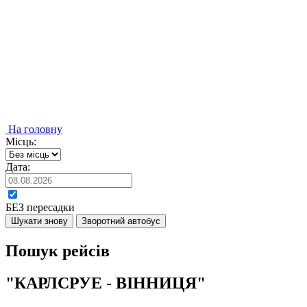
На головну
Місць:
Дата:
БЕЗ пересадки
Шукати знову
Зворотний автобус
Пошук рейсів
"КАРЛСРУЕ - ВІННИЦЯ"