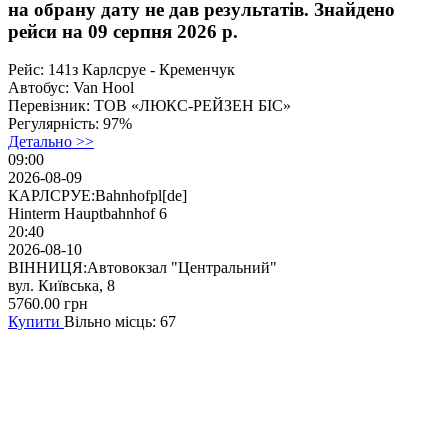
на обрану дату не дав результатів. Знайдено
рейси на 09 серпня 2026 р.
Рейс:
141з Карлсруе - Кременчук
Автобус:
Van Hool
Перевізник:
ТОВ «ЛЮКС-РЕЙЗЕН БІС»
Регулярність:
97%
Детально >>
09:00
2026-08-09
КАРЛСРУЕ:Bahnhofpl[de]
Hinterm Hauptbahnhof 6
20:40
2026-08-10
ВІННИЦЯ:Автовокзал "Центральний"
вул. Київська, 8
5760.00
грн
Купити
Вільно місць: 67