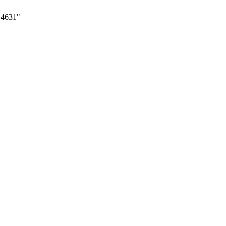
4631"