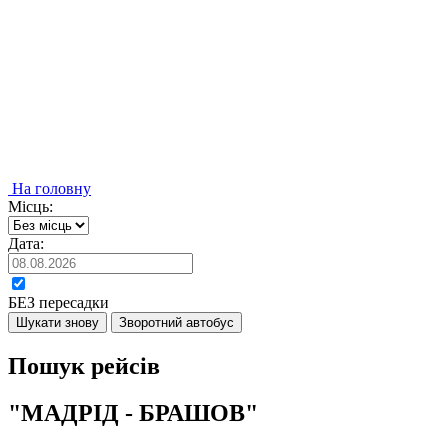
На головну
Місць:
Дата:
БЕЗ пересадки
Шукати знову
Зворотний автобус
Пошук рейсів
"МАДРІД - БРАШОВ"