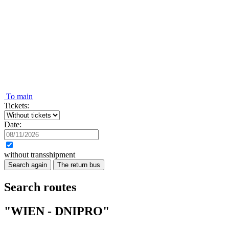
To main
Tickets:
Date:
without transshipment
Search again
The return bus
Search routes
"WIEN - DNIPRO"