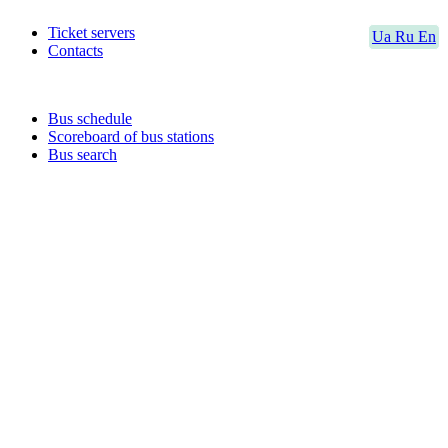
Ticket servers
Ua
Ru
En
Contacts
Bus schedule
Scoreboard of bus stations
Bus search