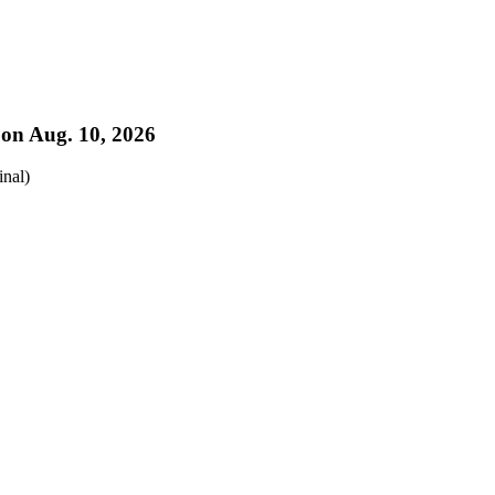
d on Aug. 10, 2026
nal)