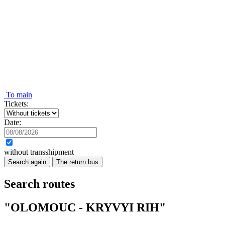
To main
Tickets:
Date:
without transshipment
Search again
The return bus
Search routes
"OLOMOUC - KRYVYI RIH"