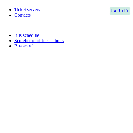
Ticket servers
Ua
Ru
En
Contacts
Bus schedule
Scoreboard of bus stations
Bus search