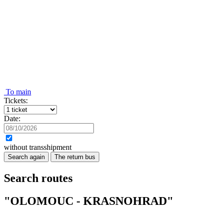
To main
Tickets:
Date:
without transshipment
Search again
The return bus
Search routes
"OLOMOUC - KRASNOHRAD"