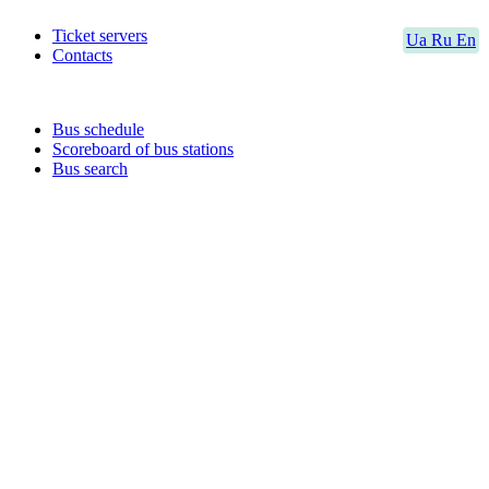
Ticket servers
Ua
Ru
En
Contacts
Bus schedule
Scoreboard of bus stations
Bus search