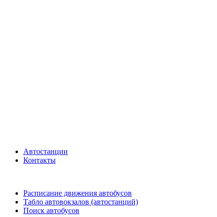
Автостанции
Контакты
Расписание движения автобусов
Табло автовокзалов (автостанций)
Поиск автобусов