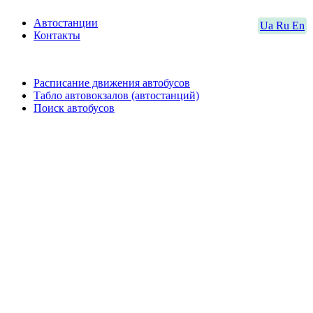
Автостанции
Ua
Ru
En
Контакты
Расписание движения автобусов
Табло автовокзалов (автостанций)
Поиск автобусов