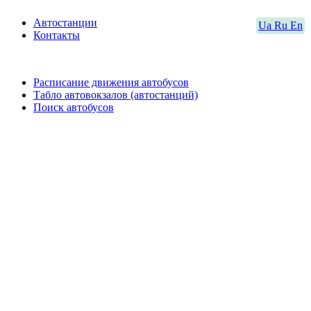
Автостанции
Ua
Ru
En
Контакты
Расписание движения автобусов
Табло автовокзалов (автостанций)
Поиск автобусов