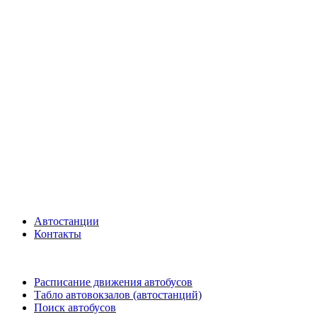
Автостанции
Контакты
Расписание движения автобусов
Табло автовокзалов (автостанций)
Поиск автобусов