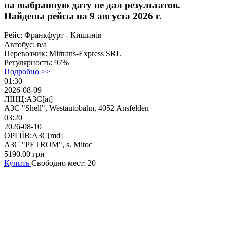
на выбранную дату не дал результатов.
Найдены рейсы на 9 августа 2026 г.
Рейс:
Франкфурт - Кишинів
Автобус:
n/a
Перевозчик:
Mirtrans-Express SRL
Регулярность:
97%
Подробно >>
01:30
2026-08-09
ЛІНЦ:АЗС[at]
АЗС "Shell", Westautobahn, 4052 Ansfelden
03:20
2026-08-10
ОРГІЇВ:АЗС[md]
АЗС "PETROM", s. Mitoc
5190.00
грн
Купить
Свободно мест: 20