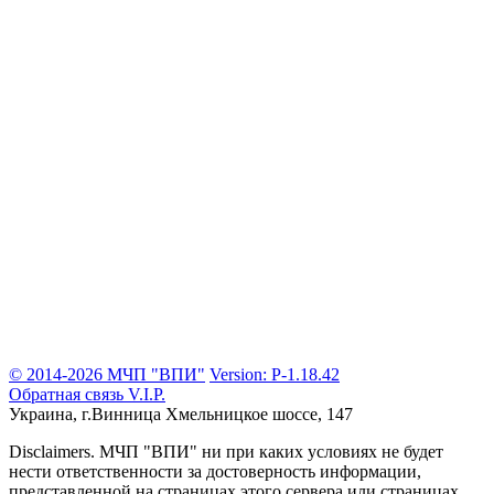
© 2014-2026 МЧП "ВПИ"
Version: P-1.18.42
Обратная связь
V.I.P.
Украина, г.Винница
Хмельницкое шоссе, 147
Disclaimers.
МЧП "ВПИ" ни при каких условиях не будет
нести ответственности за достоверность информации,
представленной на страницах этого сервера или страницах,