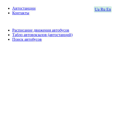
Автостанции
Ua
Ru
En
Контакты
Расписание движения автобусов
Табло автовокзалов (автостанций)
Поиск автобусов