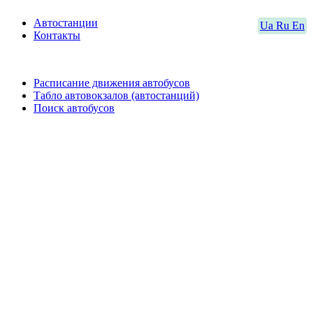
Автостанции
Ua
Ru
En
Контакты
Расписание движения автобусов
Табло автовокзалов (автостанций)
Поиск автобусов