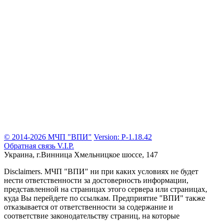
© 2014-2026 МЧП "ВПИ"
Version: P-1.18.42
Обратная связь
V.I.P.
Украина, г.Винница
Хмельницкое шоссе, 147
Disclaimers.
МЧП "ВПИ" ни при каких условиях не будет
нести ответственности за достоверность информации,
представленной на страницах этого сервера или страницах,
куда Вы перейдете по ссылкам. Предприятие "ВПИ" также
отказывается от ответственности за содержание и
соответствие законодательству страниц, на которые