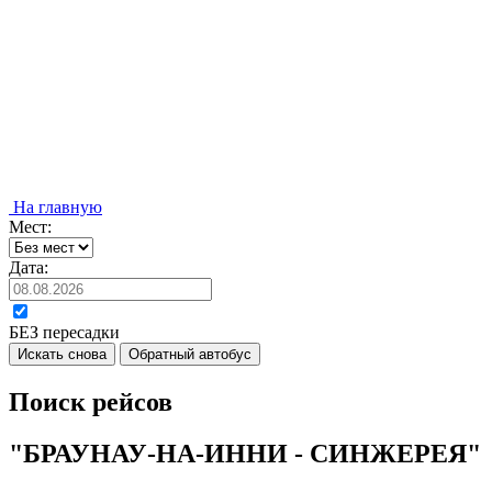
На главную
Мест:
Дата:
БЕЗ пересадки
Искать снова
Обратный автобус
Поиск рейсов
"БРАУНАУ-НА-ИННИ - СИНЖЕРЕЯ"