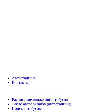
Автостанции
Контакты
Расписание движения автобусов
Табло автовокзалов (автостанций)
Поиск автобусов