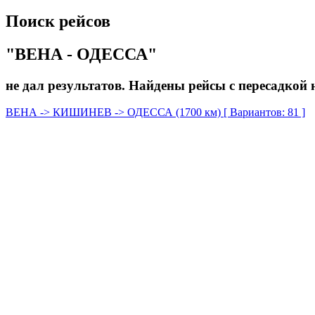
Поиск рейсов
"ВЕНА - ОДЕССА"
не дал результатов. Найдены рейсы с пересадкой н
ВЕНА -> КИШИНЕВ -> ОДЕССА (1700 км) [ Вариантов: 81 ]