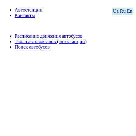
Автостанции
Ua
Ru
En
Контакты
Расписание движения автобусов
Табло автовокзалов (автостанций)
Поиск автобусов