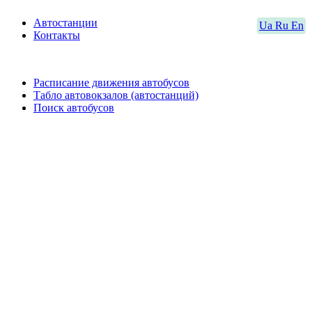
Автостанции
Ua
Ru
En
Контакты
Расписание движения автобусов
Табло автовокзалов (автостанций)
Поиск автобусов