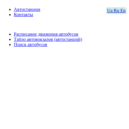
Автостанции
Ua
Ru
En
Контакты
Расписание движения автобусов
Табло автовокзалов (автостанций)
Поиск автобусов