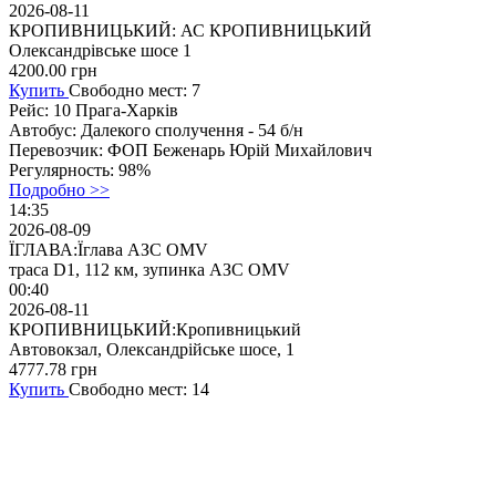
2026-08-11
КРОПИВНИЦЬКИЙ: АС КРОПИВНИЦЬКИЙ
Олександрівське шосе 1
4200.00
грн
Купить
Свободно мест: 7
Рейс:
10 Прага-Харків
Автобус:
Далекого сполучення - 54 б/н
Перевозчик:
ФОП Беженарь Юрій Михайлович
Регулярность:
98%
Подробно >>
14:35
2026-08-09
ЇГЛАВА:Їглава АЗС OMV
траса D1, 112 км, зупинка АЗС OMV
00:40
2026-08-11
КРОПИВНИЦЬКИЙ:Кропивницький
Автовокзал, Олександрійське шосе, 1
4777.78
грн
Купить
Свободно мест: 14