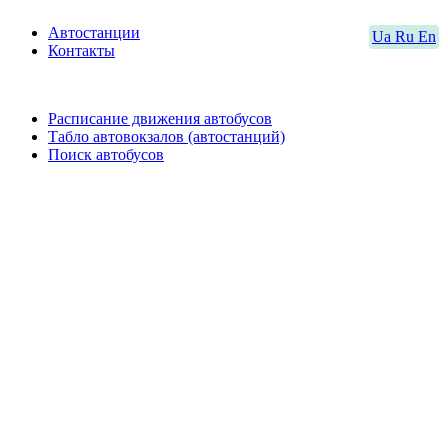
Автостанции
Ua
Ru
En
Контакты
Расписание движения автобусов
Табло автовокзалов (автостанций)
Поиск автобусов