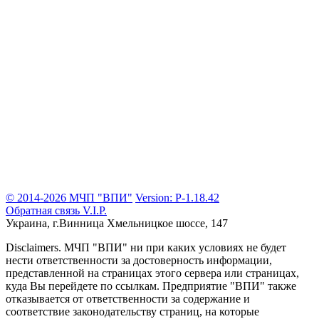
© 2014-2026 МЧП "ВПИ"
Version: P-1.18.42
Обратная связь
V.I.P.
Украина, г.Винница
Хмельницкое шоссе, 147
Disclaimers.
МЧП "ВПИ" ни при каких условиях не будет
нести ответственности за достоверность информации,
представленной на страницах этого сервера или страницах,
куда Вы перейдете по ссылкам. Предприятие "ВПИ" также
отказывается от ответственности за содержание и
соответствие законодательству страниц, на которые