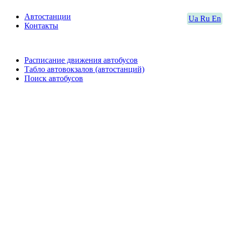
Автостанции
Ua
Ru
En
Контакты
Расписание движения автобусов
Табло автовокзалов (автостанций)
Поиск автобусов