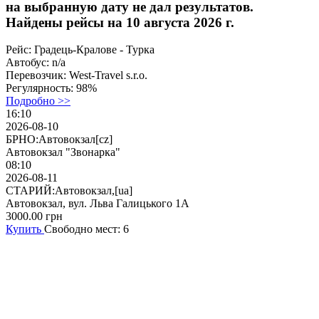
на выбранную дату не дал результатов.
Найдены рейсы на 10 августа 2026 г.
Рейс:
Градець-Кралове - Турка
Автобус:
n/a
Перевозчик:
West-Travel s.r.o.
Регулярность:
98%
Подробно >>
16:10
2026-08-10
БРНО:Автовокзал[cz]
Автовокзал "Звонарка"
08:10
2026-08-11
СТАРИЙ:Автовокзал,[ua]
Автовокзал, вул. Льва Галицького 1А
3000.00
грн
Купить
Свободно мест: 6