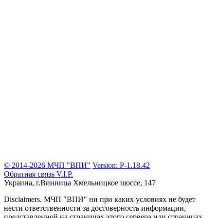
© 2014-2026 МЧП "ВПИ"
Version: P-1.18.42
Обратная связь
V.I.P.
Украина, г.Винница
Хмельницкое шоссе, 147
Disclaimers.
МЧП "ВПИ" ни при каких условиях не будет
нести ответственности за достоверность информации,
представленной на страницах этого сервера или страницах,