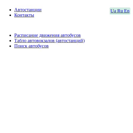
Автостанции
Ua
Ru
En
Контакты
Расписание движения автобусов
Табло автовокзалов (автостанций)
Поиск автобусов