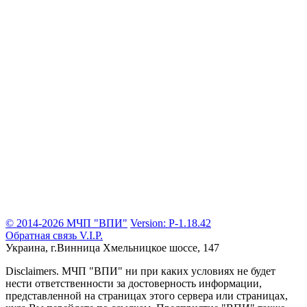
© 2014-2026 МЧП "ВПИ"
Version: P-1.18.42
Обратная связь
V.I.P.
Украина, г.Винница
Хмельницкое шоссе, 147
Disclaimers.
МЧП "ВПИ" ни при каких условиях не будет
нести ответственности за достоверность информации,
представленной на страницах этого сервера или страницах,