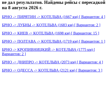
не дал результатов. Найдены рейсы с пересадкой
на 8 августа 2026 г.
БРНО -> ПИРЯТИН -> КОТЕЛЬВА (1667 км) [ Вариантов: 4 ]
БРНО -> ЛУБНЫ -> КОТЕЛЬВА (1683 км) [ Вариантов: 2 ]
БРНО -> КИЕВ -> КОТЕЛЬВА (1698 км) [ Вариантов: 15 ]
БРНО -> ПОЛТАВА -> КОТЕЛЬВА (1719 км) [ Вариантов: 1 ]
БРНО -> КРОПИВНИЦКИЙ -> КОТЕЛЬВА (1775 км) [
Вариантов: 2 ]
БРНО -> ДНИПРО -> КОТЕЛЬВА (2073 км) [ Вариантов: 4 ]
БРНО -> ОДЕССА -> КОТЕЛЬВА (2121 км) [ Вариантов: 3 ]