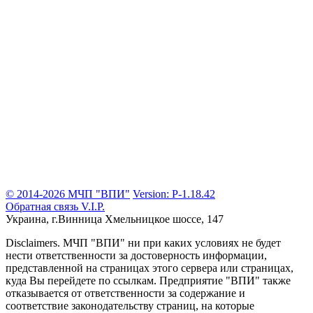
© 2014-2026 МЧП "ВПИ"
Version: P-1.18.42
Обратная связь
V.I.P.
Украина, г.Винница
Хмельницкое шоссе, 147
Disclaimers.
МЧП "ВПИ" ни при каких условиях не будет
нести ответственности за достоверность информации,
представленной на страницах этого сервера или страницах,
куда Вы перейдете по ссылкам. Предприятие "ВПИ" также
отказывается от ответственности за содержание и
соответствие законодательству страниц, на которые