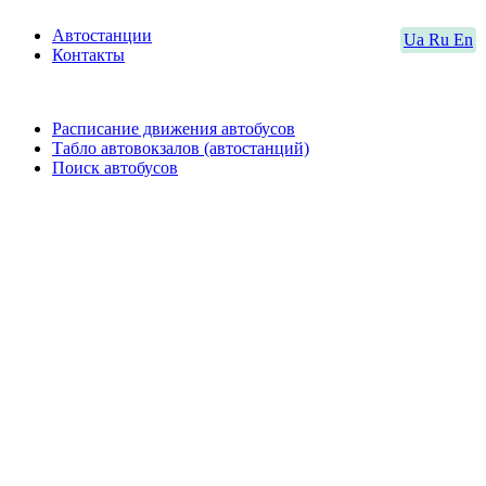
Автостанции
Ua
Ru
En
Контакты
Расписание движения автобусов
Табло автовокзалов (автостанций)
Поиск автобусов