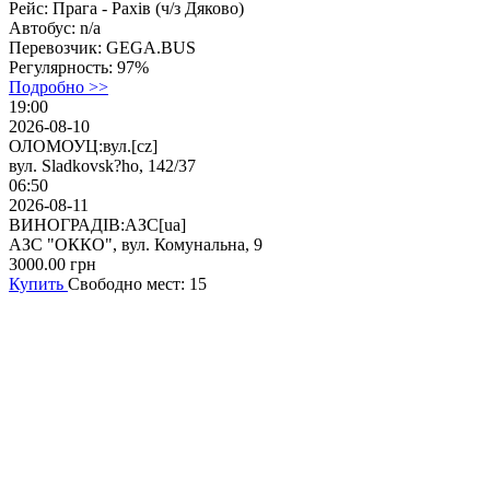
Рейс:
Прага - Рахів (ч/з Дяково)
Автобус:
n/a
Перевозчик:
GEGA.BUS
Регулярность:
97%
Подробно >>
19:00
2026-08-10
ОЛОМОУЦ:вул.[cz]
вул. Sladkovsk?ho, 142/37
06:50
2026-08-11
ВИНОГРАДІВ:АЗС[ua]
АЗС "ОККО", вул. Комунальна, 9
3000.00
грн
Купить
Свободно мест: 15