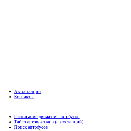
Автостанции
Контакты
Расписание движения автобусов
Табло автовокзалов (автостанций)
Поиск автобусов