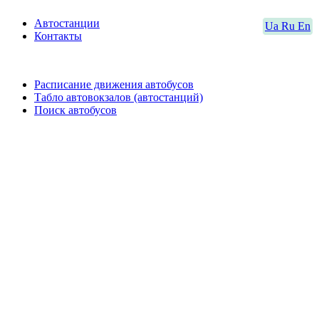
Автостанции
Ua
Ru
En
Контакты
Расписание движения автобусов
Табло автовокзалов (автостанций)
Поиск автобусов