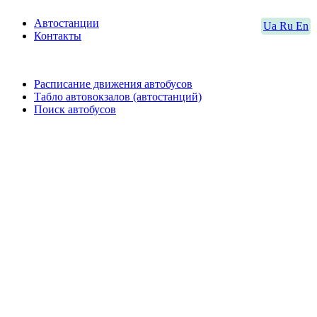
Автостанции
Ua
Ru
En
Контакты
Расписание движения автобусов
Табло автовокзалов (автостанций)
Поиск автобусов