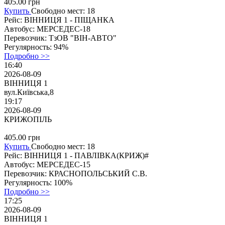
405.00
грн
Купить
Свободно мест: 18
Рейс:
ВІННИЦЯ 1 - ПІЩАНКА
Автобус:
МЕРСЕДЕС-18
Перевозчик:
ТзОВ "ВІН-АВТО"
Регулярность:
94%
Подробно >>
16:40
2026-08-09
ВІННИЦЯ 1
вул.Київська,8
19:17
2026-08-09
КРИЖОПІЛЬ
405.00
грн
Купить
Свободно мест: 18
Рейс:
ВІННИЦЯ 1 - ПАВЛІВКА(КРИЖ)#
Автобус:
МЕРСЕДЕС-15
Перевозчик:
КРАСНОПОЛЬСЬКИЙ С.В.
Регулярность:
100%
Подробно >>
17:25
2026-08-09
ВІННИЦЯ 1