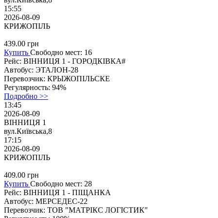
15:55
2026-08-09
КРИЖОПІЛЬ
439.00
грн
Купить
Свободно мест: 16
Рейс:
ВІННИЦЯ 1 - ГОРОДКІВКА#
Автобус:
ЭТАЛОН-28
Перевозчик:
КРЫЖОПІЛЬСКЕ
Регулярность:
94%
Подробно >>
13:45
2026-08-09
ВІННИЦЯ 1
вул.Київська,8
17:15
2026-08-09
КРИЖОПІЛЬ
409.00
грн
Купить
Свободно мест: 28
Рейс:
ВІННИЦЯ 1 - ПІЩАНКА
Автобус:
МЕРСЕДЕС-22
Перевозчик:
ТОВ "МАТРІКС ЛОГІСТИК"