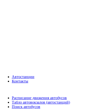
Автостанции
Контакты
Расписание движения автобусов
Табло автовокзалов (автостанций)
Поиск автобусов