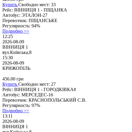
Купить
Свободно мест: 33
Рейс:
ВІННИЦЯ 1 - ПІЩАНКА
Автобус:
ЭТАЛОН-27
Перевозчик:
ПІЩАНСЬКЕ
Регулярность:
94%
Подробно >>
12:25
2026-08-09
ВІННИЦЯ 1
вул.Київська,8
15:30
2026-08-09
КРИЖОПІЛЬ
456.00
грн
Купить
Свободно мест: 27
Рейс:
ВІННИЦЯ 1 - ГОРОДКІВКА#
Автобус:
МЕРСЕДЕС-16
Перевозчик:
КРАСНОПОЛЬСЬКИЙ С.В.
Регулярность:
97%
Подробно >>
13:11
2026-08-09
ВІННИЦЯ 1
вул.Київська,8