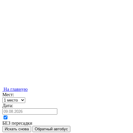
На главную
Мест:
Дата:
БЕЗ пересадки
Искать снова
Обратный автобус