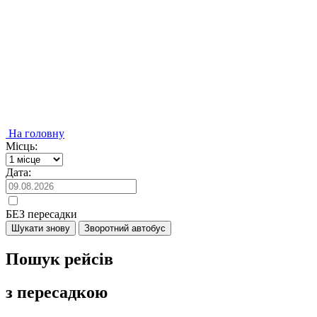
На головну
Місць:
Дата:
БЕЗ пересадки
Шукати знову
Зворотний автобус
Пошук рейсів
з пересадкою