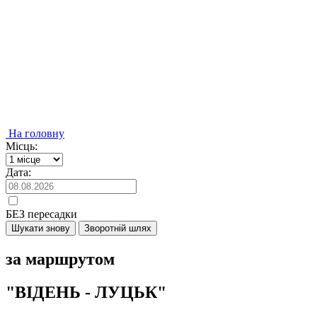
На головну
Місць:
Дата:
БЕЗ пересадки
Шукати знову
Зворотній шлях
за маршрутом
"ВІДЕНЬ - ЛУЦЬК"