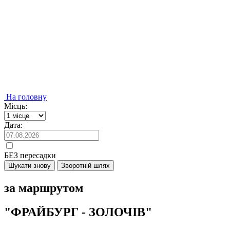
На головну
Місць:
Дата:
БЕЗ пересадки
Шукати знову
Зворотній шлях
за маршрутом
"ФРАЙБУРГ - ЗОЛОЧІВ"