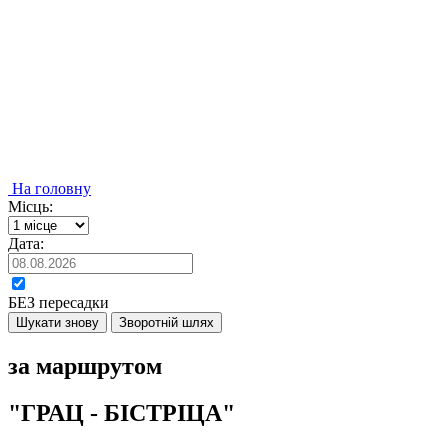
На головну
Місць:
Дата:
БЕЗ пересадки
Шукати знову
Зворотній шлях
за маршрутом
"ГРАЦ - БІСТРІЦА"