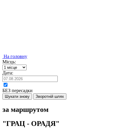
На головну
Місць:
Дата:
БЕЗ пересадки
Шукати знову
Зворотній шлях
за маршрутом
"ГРАЦ - ОРАДЯ"