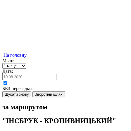
На головну
Місць:
Дата:
БЕЗ пересадки
Шукати знову
Зворотній шлях
за маршрутом
"ІНСБРУК - КРОПИВНИЦЬКИЙ"