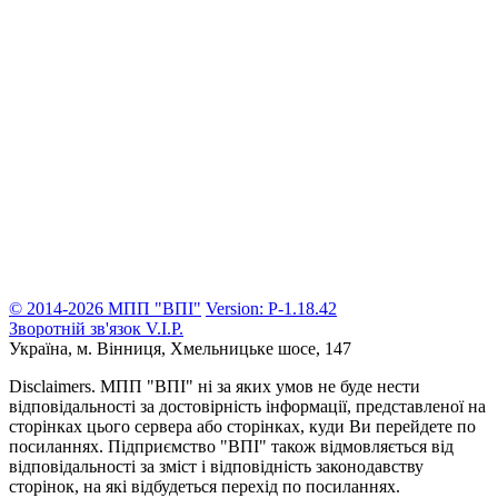
© 2014-2026 МПП "ВПІ"
Version: P-1.18.42
Зворотній зв'язок
V.I.P.
Україна, м. Вінниця,
Хмельницьке шосе, 147
Disclaimers.
МПП "ВПІ" ні за яких умов не буде нести
відповідальності за достовірність інформації, представленої на
сторінках цього сервера або сторінках, куди Ви перейдете по
посиланнях. Підприємство "ВПІ" також відмовляється від
відповідальності за зміст і відповідність законодавству
сторінок, на які відбудеться перехід по посиланнях.