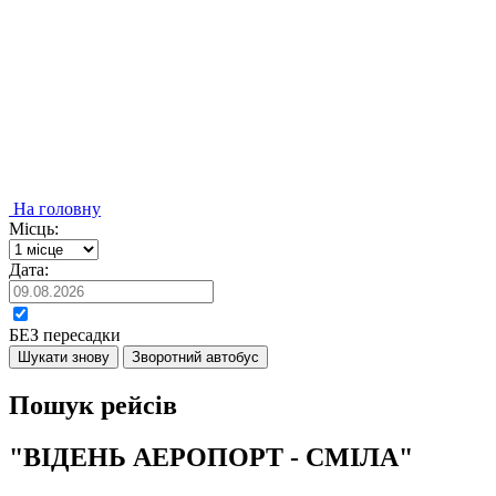
На головну
Місць:
Дата:
БЕЗ пересадки
Шукати знову
Зворотний автобус
Пошук рейсів
"ВІДЕНЬ АЕРОПОРТ - СМІЛА"