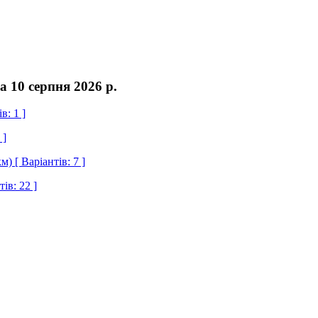
а 10 серпня 2026 р.
: 1 ]
 ]
 Варіантів: 7 ]
в: 22 ]