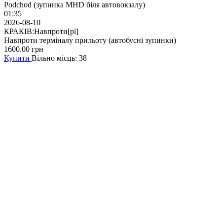
Podchod (зупинка MHD біля автовокзалу)
01:35
2026-08-10
КРАКІВ:Навпроти[pl]
Навпроти терміналу прильоту (автобусні зупинки)
1600.00
грн
Купити
Вільно місць: 38