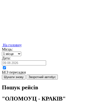
На головну
Місць:
Дата:
БЕЗ пересадки
Шукати знову
Зворотний автобус
Пошук рейсів
"ОЛОМОУЦ - КРАКІВ"