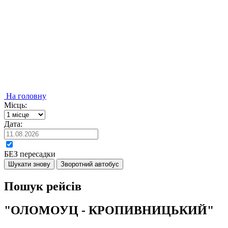
На головну
Місць:
Дата:
БЕЗ пересадки
Шукати знову
Зворотний автобус
Пошук рейсів
"ОЛОМОУЦ - КРОПИВНИЦЬКИЙ"