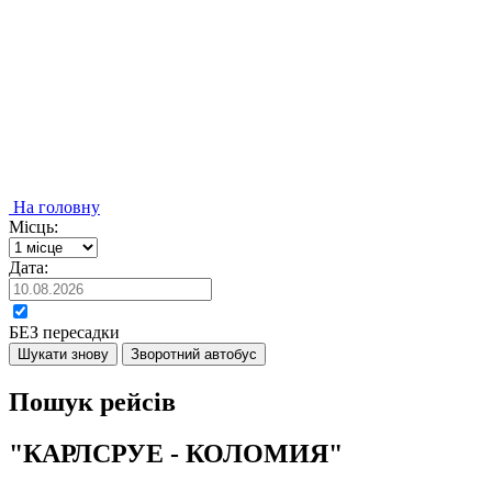
На головну
Місць:
Дата:
БЕЗ пересадки
Шукати знову
Зворотний автобус
Пошук рейсів
"КАРЛСРУЕ - КОЛОМИЯ"