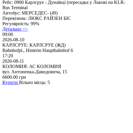
Рейс:
0900 Карлсруе - Дунаївці (перeсaдкa у Львові на KLR-
Bus Terminal
Автобус:
МЕРСЕДЕС- (49)
Перевізник:
ЛЮКС PАЙЗEH БІC
Регулярність:
99%
Детально >>
09:00
2026-08-10
КАРЛСРУЕ: КАРЛСРУЕ (ЖД)
Bahnhofpl., Hinterm Hauptbahnhof 6
17:20
2026-08-11
КОЛОМИЯ: АС КОЛОМИЯ
вул. Антоненка-Давидовича, 15
6600.00
грн
Купити
Вільно місць: 5