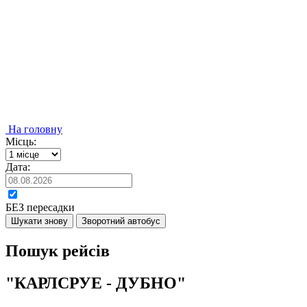
На головну
Місць:
Дата:
БЕЗ пересадки
Шукати знову
Зворотний автобус
Пошук рейсів
"КАРЛСРУЕ - ДУБНО"