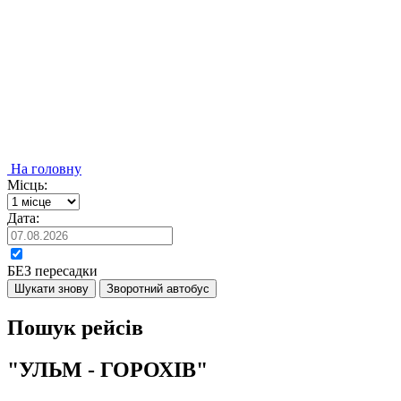
На головну
Місць:
Дата:
БЕЗ пересадки
Шукати знову
Зворотний автобус
Пошук рейсів
"УЛЬМ - ГОРОХІВ"